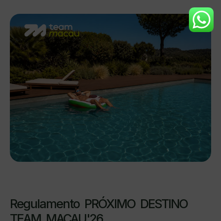
Regulamento PRÓXIMO DESTINO
TEAM MACAU'26