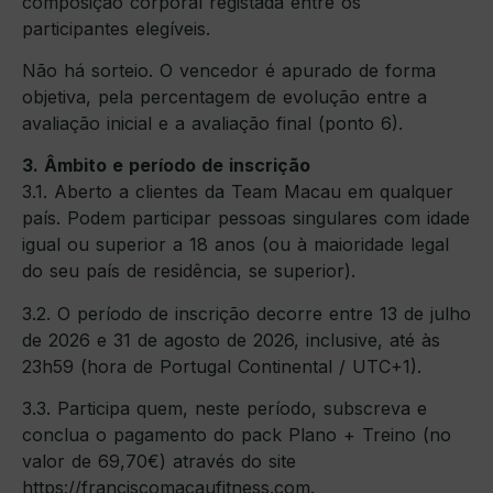
composição corporal registada entre os
participantes elegíveis.
Não há sorteio. O vencedor é apurado de forma
objetiva, pela percentagem de evolução entre a
avaliação inicial e a avaliação final (ponto 6).
3. Âmbito e período de inscrição
3.1. Aberto a clientes da Team Macau em qualquer
país. Podem participar pessoas singulares com idade
igual ou superior a 18 anos (ou à maioridade legal
do seu país de residência, se superior).
3.2. O período de inscrição decorre entre 13 de julho
de 2026 e 31 de agosto de 2026, inclusive, até às
23h59 (hora de Portugal Continental / UTC+1).
3.3. Participa quem, neste período, subscreva e
conclua o pagamento do pack Plano + Treino (no
valor de 69,70€) através do site
https://franciscomacaufitness.com.