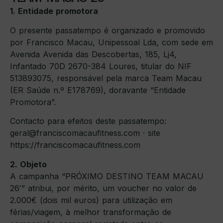
1. Entidade promotora
O presente passatempo é organizado e promovido
por Francisco Macau, Unipessoal Lda, com sede em
Avenida Avenida das Descobertas, 185, Lj4,
Infantado 70D 2670-384 Loures, titular do NIF
513893075, responsável pela marca Team Macau
(ER Saúde n.º E178769), doravante “Entidade
Promotora”.
Contacto para efeitos deste passatempo:
geral@franciscomacaufitness.com · site
https://franciscomacaufitness.com
2. Objeto
A campanha “PRÓXIMO DESTINO TEAM MACAU
26′” atribui, por mérito, um voucher no valor de
2.000€ (dois mil euros) para utilização em
férias/viagem, à melhor transformação de